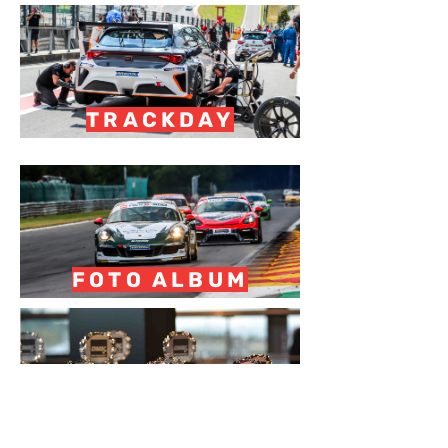
TRACKDAY
FOTO ALBUM
ERGEBNISSE