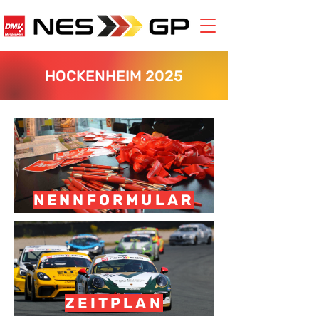
HOCKENHEIM 2025
NENNFORMULAR
ZEITPLAN