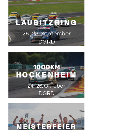
LAUSITZRING
26.-28. September
DGRD
1000KM
HOCKENHEIM
24.-26. Oktober
DGRD
MEISTERFEIER