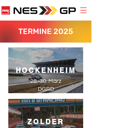
TERMINE 2025
HOCKENHEIM
28.-30. März
DGRD
ZOLDER