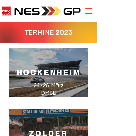
TERMINE 2023
HOCKENHEIM
24.-26. März
DMSB
ZOLDER